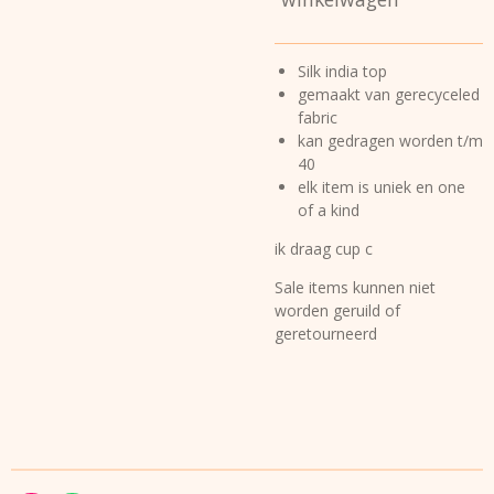
Silk india top
gemaakt van gerecyceled
fabric
kan gedragen worden t/m
40
elk item is uniek en one
of a kind
ik draag cup c
Sale items kunnen niet
worden geruild of
geretourneerd