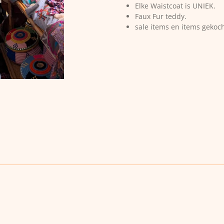
Elke Waistcoat is UNIEK.
Faux Fur teddy.
sale items en items gekoc