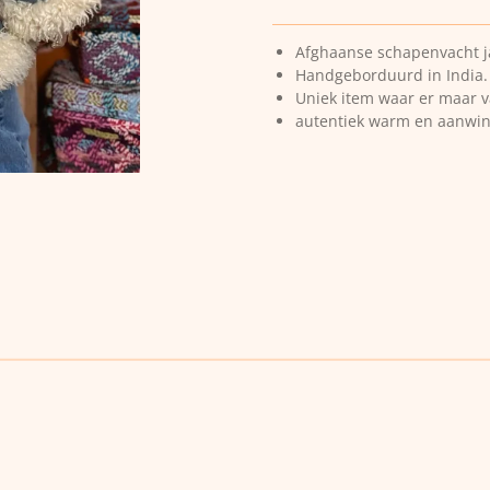
Afghaanse schapenvacht j
Handgeborduurd in India.
Uniek item waar er maar v
autentiek warm en aanwinst