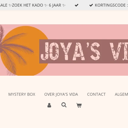
SSALE ✨ZOEK HET KADO ✨ 6 JAAR ✨
KORTINGSCODE : J
MYSTERY BOX
OVER JOYA'S VIDA
CONTACT
ALGE