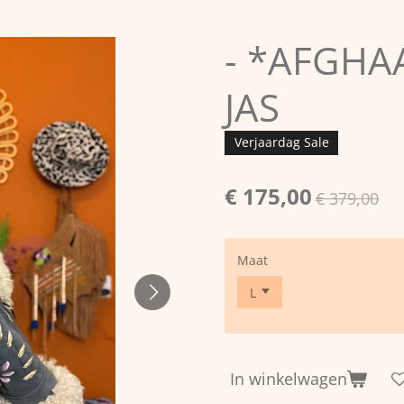
- *AFGHA
JAS
Verjaardag Sale
€ 175,00
€ 379,00
Maat
In winkelwagen