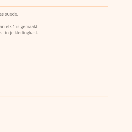
as suede.
an elk 1 is gemaakt.
 in je kledingkast.