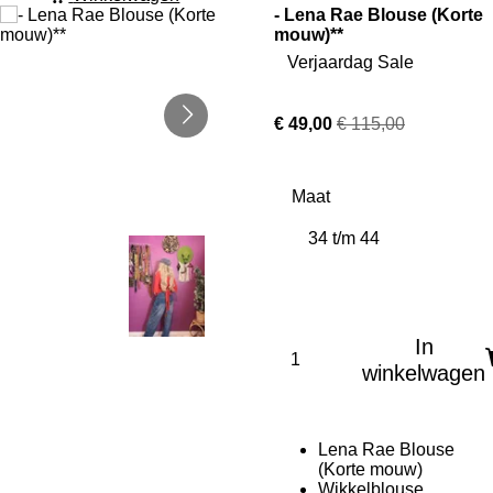
- Lena Rae Blouse (Korte
mouw)**
Verjaardag Sale
€ 49,00
€ 115,00
Maat
In
winkelwagen
Lena Rae Blouse
(Korte mouw)
Wikkelblouse