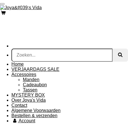
Ga
direct
naar
de
hoofdinhoud
Home
VERJAARDAGS SALE
Accessoires
Manden
Cadeaubon
Tassen
MYSTERY BOX
Over Joya's Vida
Contact
Algemene Voorwaarden
Bestellen & verzenden
Account