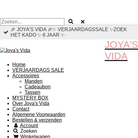
🎉 JOYA’S VIDA 🎉✨ VERJAARDAGSSALE ✨ZOEK
HET KADO ✨ 6 JAAR ✨
JOYA'S
VIDA
Home
VERJAARDAGS SALE
Accessoires
Manden
Cadeaubon
Tassen
MYSTERY BOX
Over Joya's Vida
Contact
Algemene Voorwaarden
Bestellen & verzenden
Account
Zoeken
Winkelwagen