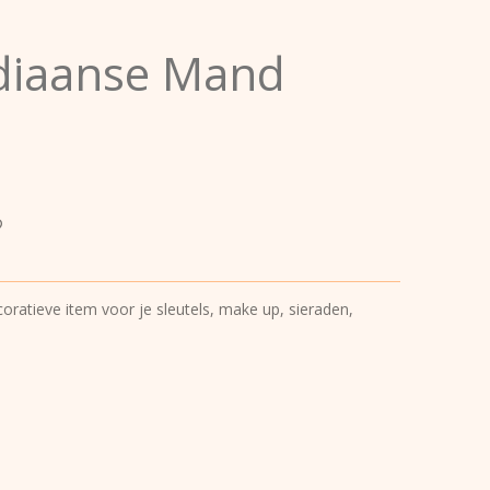
diaanse Mand
oratieve item voor je sleutels, make up, sieraden,