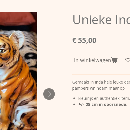
Unieke In
€ 55,00
In winkelwagen
Gemaakt in Inda hele leuke dec
pampers wn noem maar op.
kleurrijk en authentiek item.
+/- 25 cm in doorsnede.