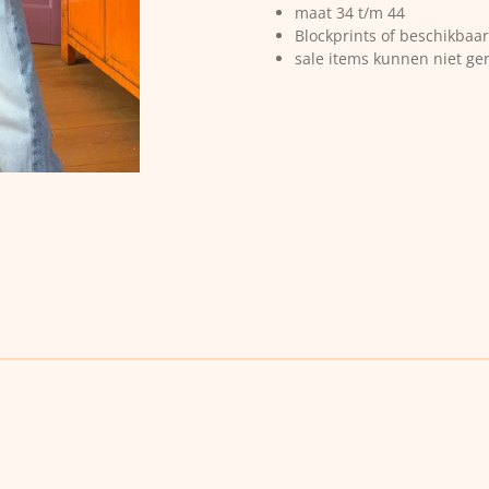
maat 34 t/m 44
Blockprints of beschikbaar
sale items kunnen niet ge