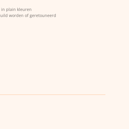
 in plain kleuren
ruild worden of geretouneerd