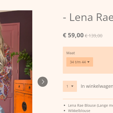
- Lena Ra
€ 59,00
€ 139,00
Maat
In winkelwage
Lena Rae Blouse (Lange m
Wikkelblouse