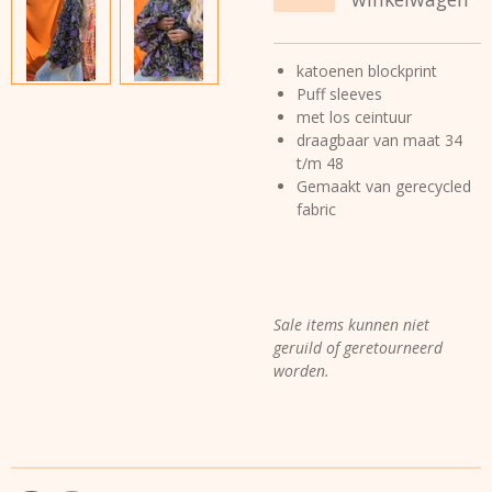
katoenen blockprint
Puff sleeves
met los ceintuur
draagbaar van maat 34
t/m 48
Gemaakt van gerecycled
fabric
Sale items kunnen niet
geruild of geretourneerd
worden.