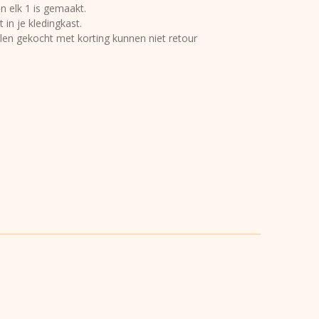
n elk 1 is gemaakt.
in je kledingkast.
kelen gekocht met korting kunnen niet retour