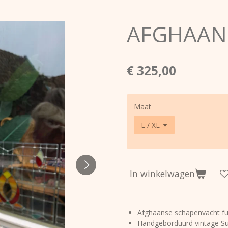
AFGHAANS
€ 325,00
Maat
In winkelwagen
Afghaanse schapenvacht fur
Handgeborduurd vintage Suz