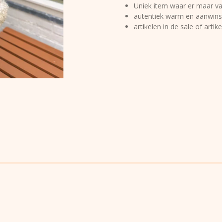
Uniek item waar er maar va
autentiek warm en aanwinst 
artikelen in de sale of arti